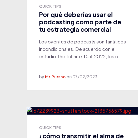
QUICK TIPS
Por qué deberías usar el
podcasting como parte de
tu estrategia comercial
Los oyentes de podcasts son fanáticos
incondicionales. De acuerdo con el
estudio The-Infinite-Dial-2022, los o...
by
Mr.Pursho
on
07/02/2023
QUICK TIPS
¿cómo transmitir el alma de