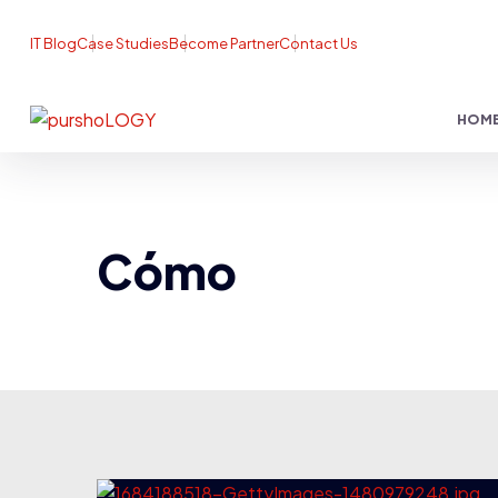
IT Blog
Case Studies
Become Partner
Contact Us
HOM
Cómo