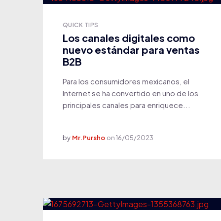
QUICK TIPS
Los canales digitales como
nuevo estándar para ventas
B2B
Para los consumidores mexicanos, el
Internet se ha convertido en uno de los
principales canales para enriquece...
by
Mr.Pursho
on
16/05/2023