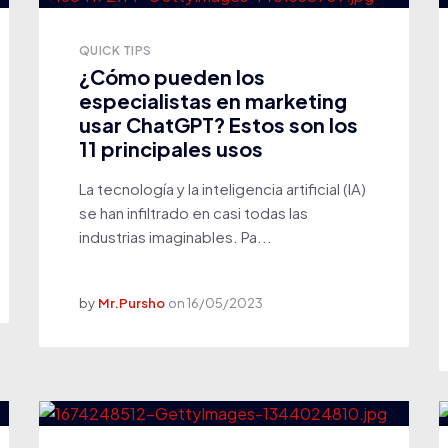
QUICK TIPS
¿Cómo pueden los
especialistas en marketing
usar ChatGPT? Estos son los
11 principales usos
La tecnología y la inteligencia artificial (IA)
se han infiltrado en casi todas las
industrias imaginables. Pa...
by
Mr.Pursho
on
16/05/2023