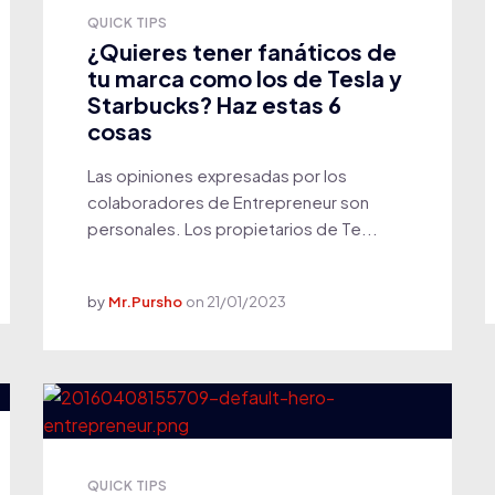
QUICK TIPS
¿Quieres tener fanáticos de
tu marca como los de Tesla y
Starbucks? Haz estas 6
cosas
Las opiniones expresadas por los
colaboradores de Entrepreneur son
personales. Los propietarios de Te...
by
Mr.Pursho
on
21/01/2023
QUICK TIPS