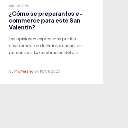
QUICK TIPS
¿Cómo se preparan los e-
commerce para este San
Valentín?
Las opiniones expresadas por los
colaboradores de Entrepreneur son
personales. La celebración del día...
by
Mr.Pursho
on
18/01/2023