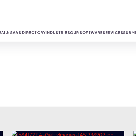
E
AI & SAAS DIRECTORY
INDUSTRIES
OUR SOFTWARE
SERVICES
SUBMI