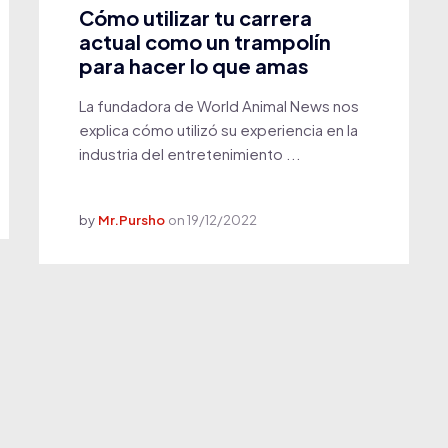
Cómo utilizar tu carrera
actual como un trampolín
para hacer lo que amas
La fundadora de World Animal News nos
explica cómo utilizó su experiencia en la
industria del entretenimiento ...
by
Mr.Pursho
on
19/12/2022