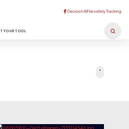
T YOUR TOOL