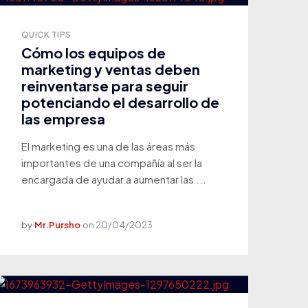
QUICK TIPS
Cómo los equipos de
marketing y ventas deben
reinventarse para seguir
potenciando el desarrollo de
las empresa
El marketing es una de las áreas más
importantes de una compañía al ser la
encargada de ayudar a aumentar las ...
by
Mr.Pursho
on
20/04/2023