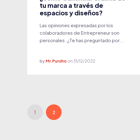
tu marca a través de
espacios y diseños?
Las opiniones expresadas por los
colaboradores de Entrepreneur son
personales. ¿Te has preguntado por...
by
Mr.Pursho
on
31/12/2022
1
2